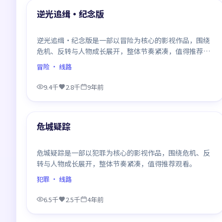
最新
逆光追缉·纪念版
逆光追缉·纪念版是一部以冒险为核心的影视作品，围绕
危机、反转与人物成长展开，整体节奏紧凑，值得推荐观
看。
冒险
· 线路
9.4千
2.8千
9年前
99:47
最新
危城疑踪
危城疑踪是一部以犯罪为核心的影视作品，围绕危机、反
转与人物成长展开，整体节奏紧凑，值得推荐观看。
犯罪
· 线路
6.5千
2.5千
4年前
99:09