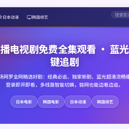
日本动漫
韩国综艺
播电视剧免费全集观看 · 蓝
键追剧
场网罗全网精选好剧：经典必追、独家新剧、蓝光超清流畅
登录即开即看，多线路智能切换，弱网也能边看边追。
日本电影
韩国电影
日本动漫
韩国综艺