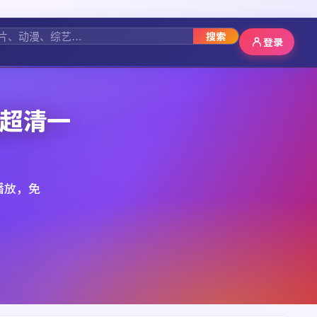
搜索
登录
光超清一
播放，免