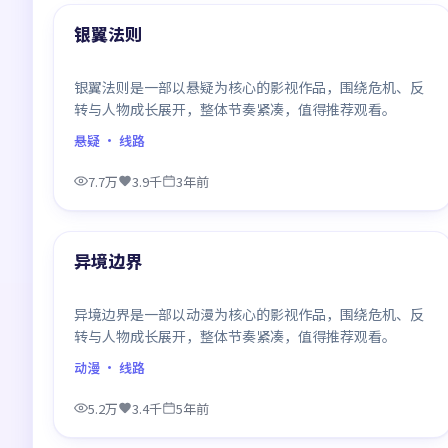
最新
银翼法则
银翼法则是一部以悬疑为核心的影视作品，围绕危机、反
转与人物成长展开，整体节奏紧凑，值得推荐观看。
悬疑
· 线路
7.7万
3.9千
3年前
99:40
最新
异境边界
异境边界是一部以动漫为核心的影视作品，围绕危机、反
转与人物成长展开，整体节奏紧凑，值得推荐观看。
动漫
· 线路
5.2万
3.4千
5年前