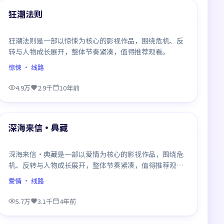
最新
狂潮法则
狂潮法则是一部以惊悚为核心的影视作品，围绕危机、反
转与人物成长展开，整体节奏紧凑，值得推荐观看。
惊悚
· 线路
4.9万
2.9千
10年前
99:50
最新
深海来信·典藏
深海来信·典藏是一部以爱情为核心的影视作品，围绕危
机、反转与人物成长展开，整体节奏紧凑，值得推荐观
看。
爱情
· 线路
5.7万
3.1千
4年前
99:25