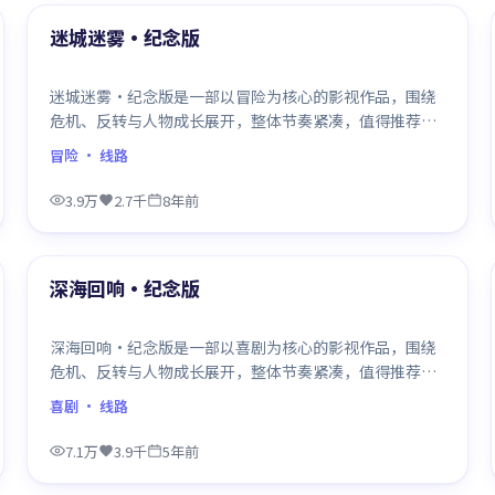
最新
迷城迷雾·纪念版
迷城迷雾·纪念版是一部以冒险为核心的影视作品，围绕
危机、反转与人物成长展开，整体节奏紧凑，值得推荐观
看。
冒险
· 线路
3.9万
2.7千
8年前
99:16
最新
深海回响·纪念版
深海回响·纪念版是一部以喜剧为核心的影视作品，围绕
危机、反转与人物成长展开，整体节奏紧凑，值得推荐观
看。
喜剧
· 线路
7.1万
3.9千
5年前