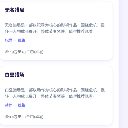
最新
无名猎局
无名猎局是一部以犯罪为核心的影视作品，围绕危机、反
转与人物成长展开，整体节奏紧凑，值得推荐观看。
犯罪
· 线路
7.8万
4.1千
6年前
99:18
最新
白昼猎场
白昼猎场是一部以动作为核心的影视作品，围绕危机、反
转与人物成长展开，整体节奏紧凑，值得推荐观看。
动作
· 线路
4.4万
3.3千
8年前