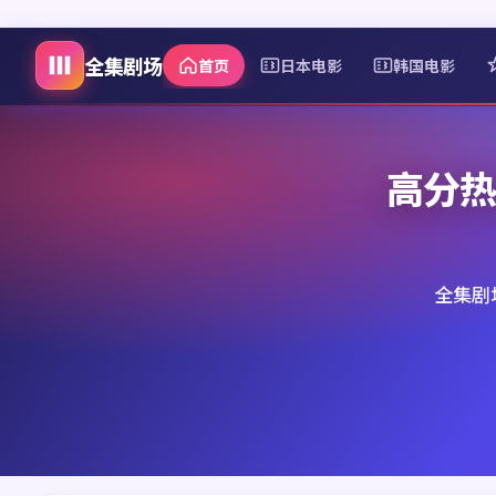
全集剧场
首页
日本电影
韩国电影
高分热
全集剧