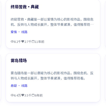
最新
终局营救·典藏
终局营救·典藏是一部以爱情为核心的影视作品，围绕危
机、反转与人物成长展开，整体节奏紧凑，值得推荐观
看。
爱情
· 线路
8.2千
2.7千
11年前
99:42
最新
雾岛猎场
雾岛猎场是一部以悬疑为核心的影视作品，围绕危机、反
转与人物成长展开，整体节奏紧凑，值得推荐观看。
悬疑
· 线路
6.4万
3.5千
6年前
99:21